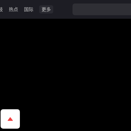
技
热点
国际
更多