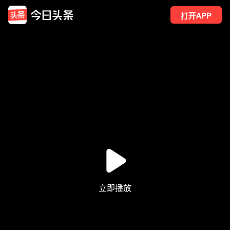
打开APP
175
点赞
11
转发