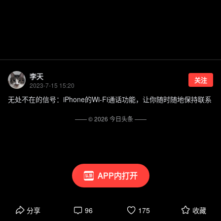
李天
关注
2023-7-15 15:20
无处不在的信号：iPhone的Wi-Fi通话功能，让你随时随地保持联系
—— ©
2026
今日头条
——
APP内打开
分享
96
175
收藏