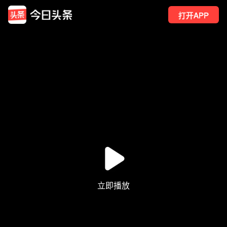
打开APP
4445
点赞