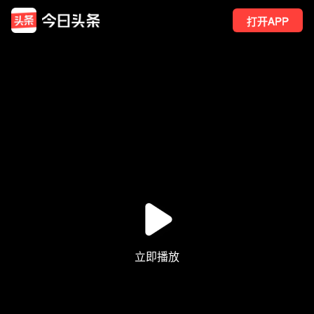
打开APP
13
点赞