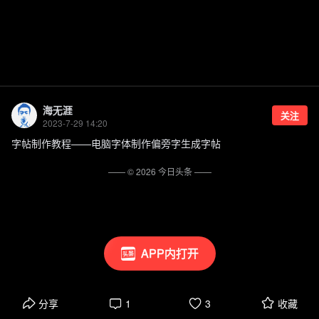
海无涯
关注
2023-7-29 14:20
字帖制作教程——电脑字体制作偏旁字生成字帖
—— ©
2026
今日头条
——
APP内打开
分享
1
3
收藏