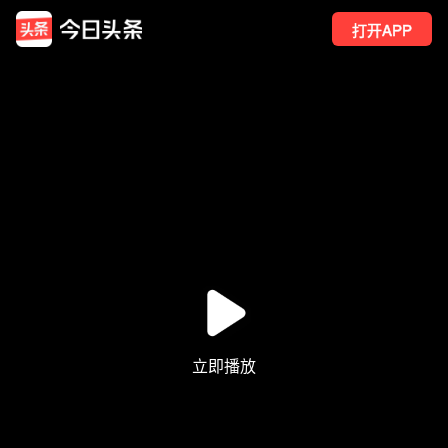
打开APP
3
点赞
2
转发