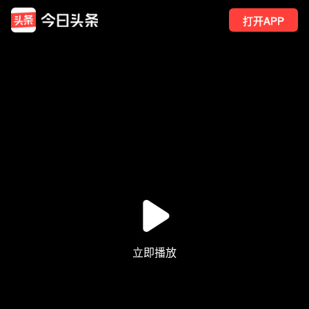
打开APP
1185
点赞
61
转发