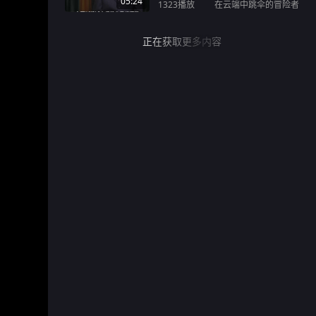
05:24
1323
播放
在云端中跳伞的冒险者
正在获取更多内容