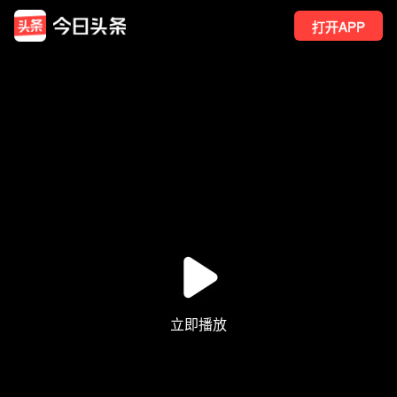
打开APP
113
点赞