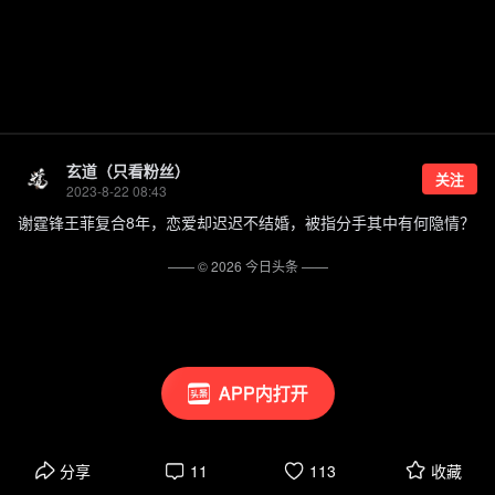
玄道（只看粉丝）
关注
2023-8-22 08:43
谢霆锋王菲复合8年，恋爱却迟迟不结婚，被指分手其中有何隐情？
—— ©
2026
今日头条
——
APP内打开
分享
11
113
收藏