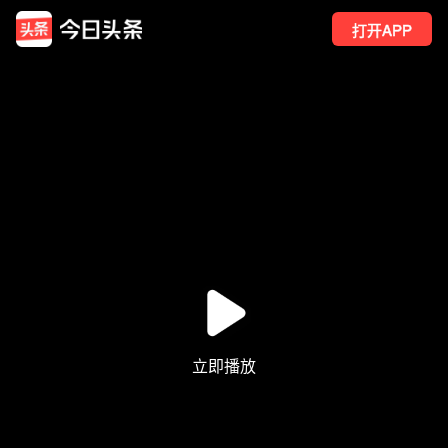
打开APP
28
点赞