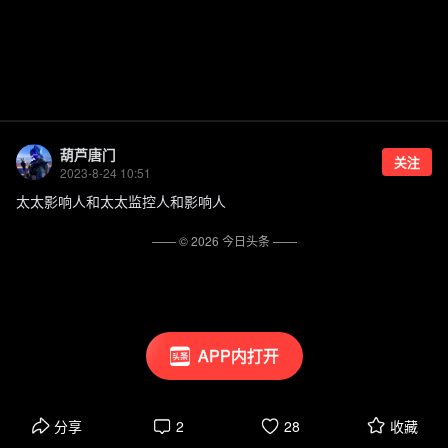
葫芦唐门
关注
2023-8-24 10:51
太太影响人和太太监控人和影响人
—— ©
2026
今日头条
——
APP内打开
分享
2
28
收藏