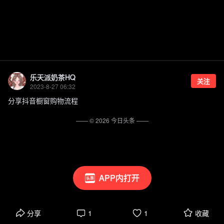
乐天派奶茶HQ
关注
2023-8-27 06:32
分享抖音橱窗购物流程
—— ©
2026
今日头条
——
APP内打开
分享
1
1
收藏