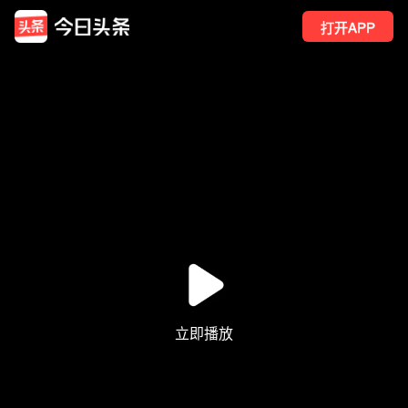
打开APP
1
点赞