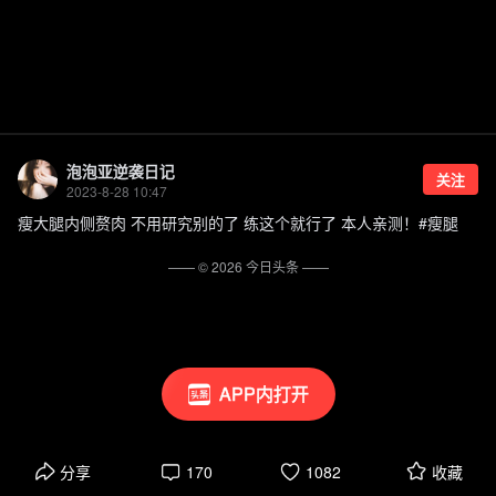
泡泡亚逆袭日记
关注
2023-8-28 10:47
瘦大腿内侧赘肉 不用研究别的了 练这个就行了 本人亲测！#瘦腿
—— ©
2026
今日头条
——
APP内打开
分享
170
1082
收藏