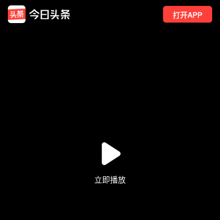
打开APP
1082
点赞
38
转发