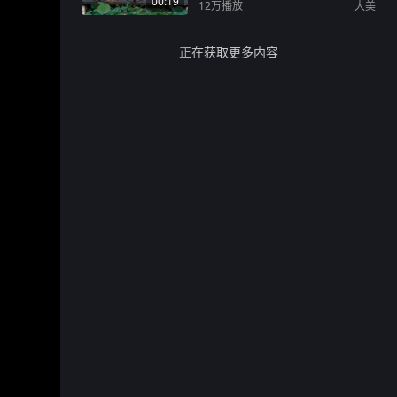
00:19
12万
播放
大美
正在获取更多内容