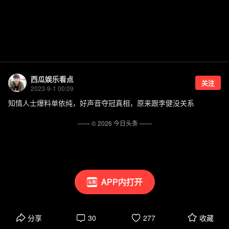
西瓜娱乐看点
关注
2023-9-1 00:09
知情人士爆料单依纯，好声音夺冠真相，原来跟李健没关系
—— ©
2026
今日头条
——
APP内打开
分享
30
277
收藏