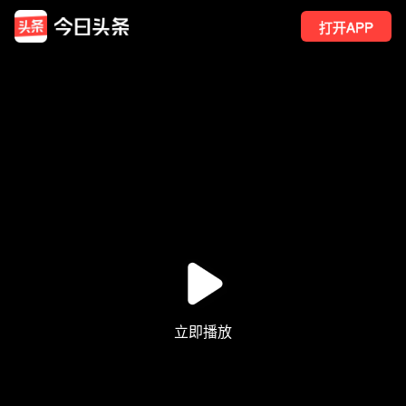
打开APP
277
点赞
5
转发