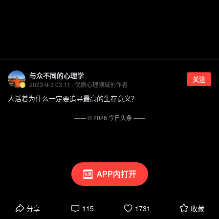
与众不同的心理学
关注
2023-9-3 03:11 · 优质心理领域创作者
人活着为什么一定要追寻最高的生存意义？
—— ©
2026
今日头条
——
APP内打开
分享
115
1731
收藏