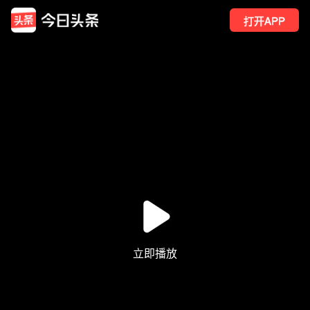
打开APP
1731
点赞
42
转发