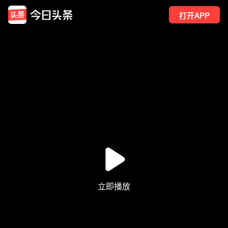
打开APP
2
点赞