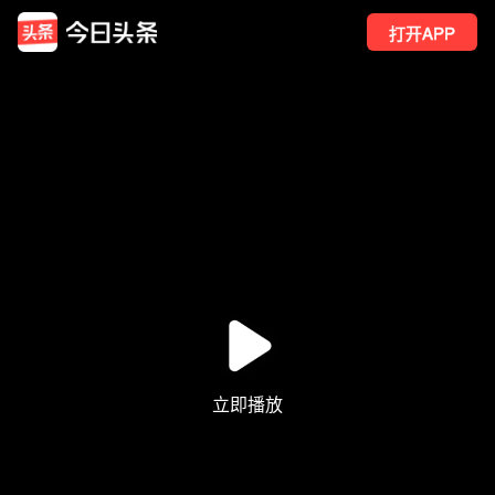
打开APP
30
点赞