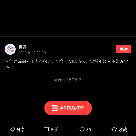
真娱
关注
2023-9-19 08:09
李佳琦暗讽打工人不努力，余华一句话点破，果然年轻人不能没余
华
—— ©
2026
今日头条
——
APP内打开
分享
评论
30
收藏