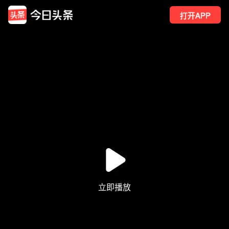
打开APP
910
点赞
28
转发