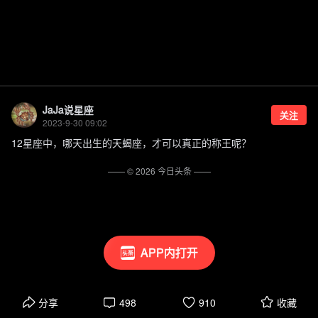
JaJa说星座
关注
2023-9-30 09:02
12星座中，哪天出生的天蝎座，才可以真正的称王呢？
—— ©
2026
今日头条
——
APP内打开
分享
498
910
收藏