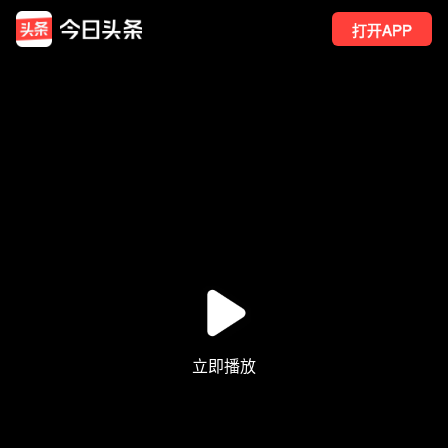
打开APP
1278
点赞
13
转发