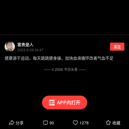
富贵是人
关注
2023-9-29 04:47
健康源于运动，每天跳跳健身操，加快血液循环改善气血不足
—— ©
2026
今日头条
——
APP内打开
分享
90
1278
收藏