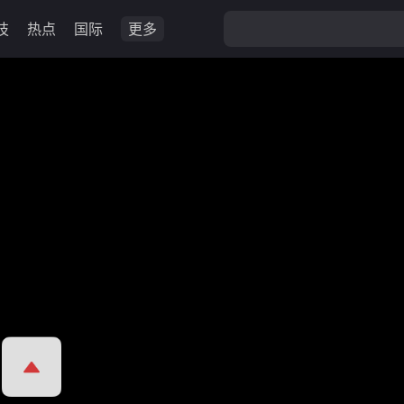
技
热点
国际
更多