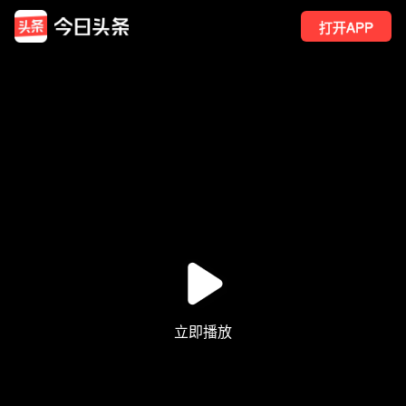
打开APP
4
点赞