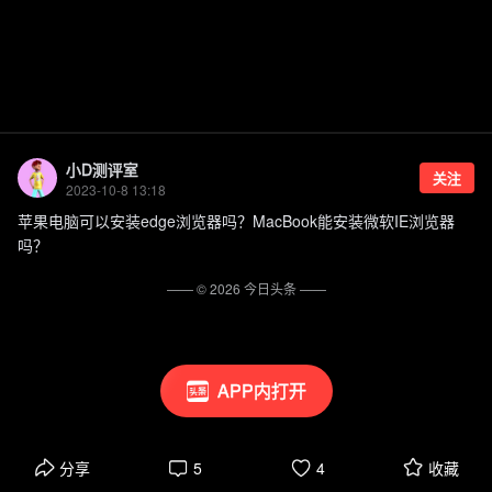
小D测评室
关注
2023-10-8 13:18
苹果电脑可以安装edge浏览器吗？MacBook能安装微软IE浏览器
吗？
—— ©
2026
今日头条
——
APP内打开
分享
5
4
收藏