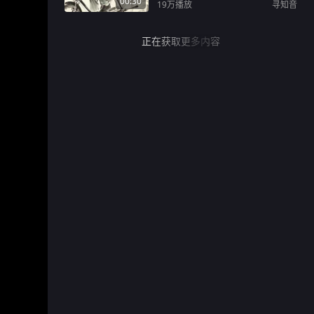
00:30
19万
播放
寻知音
正在获取更多内容