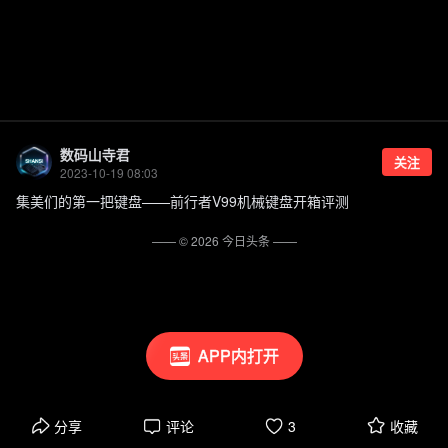
数码山寺君
关注
2023-10-19 08:03
集美们的第一把键盘——前行者V99机械键盘开箱评测
—— ©
2026
今日头条
——
APP内打开
分享
评论
3
收藏