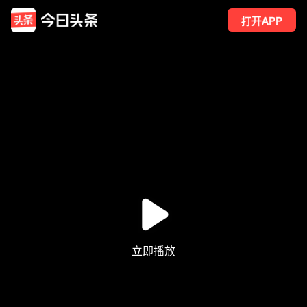
打开APP
3
点赞