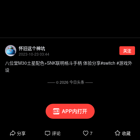
怀旧这个神坑
关注
2023-10-23 03:44
八位堂M30土星配色+SNK联明格斗手柄 体验分享#switch #游戏外
设
—— ©
2026
今日头条
——
APP内打开
分享
评论
7
收藏