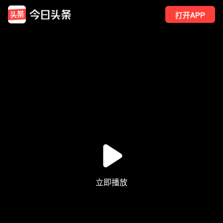
打开APP
7
点赞