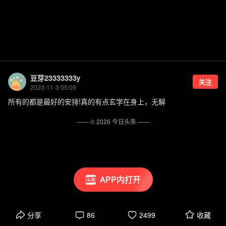
豆芽23333333y
关注
2023-11-3 05:09
所有的都是最好的安排!真的有点玄学在身上，无解
—— ©
2026
今日头条
——
APP内打开
分享
86
2499
收藏