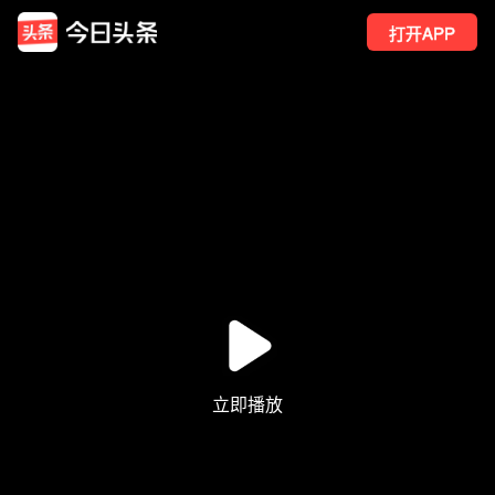
打开APP
2499
点赞
22
转发