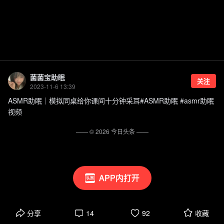
菌菌宝助眠
关注
2023-11-6 13:39
ASMR助眠｜模拟同桌给你课间十分钟采耳#ASMR助眠 #asmr助眠
视频
—— ©
2026
今日头条
——
APP内打开
分享
14
92
收藏