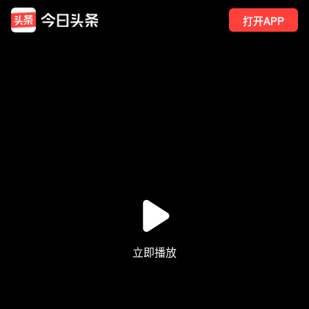
打开APP
92
点赞