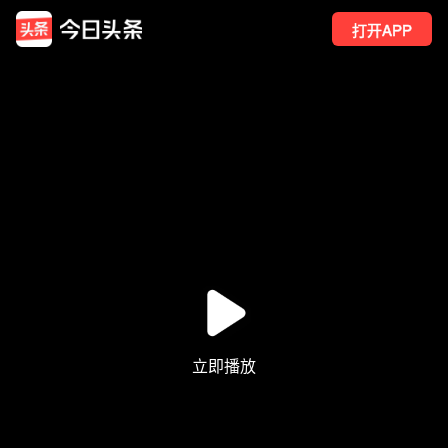
打开APP
39
点赞