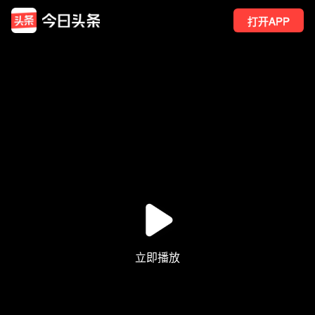
打开APP
13
点赞