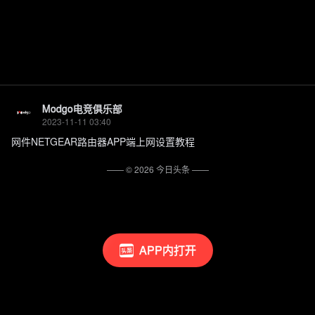
Modgo电竞俱乐部
2023-11-11 03:40
网件NETGEAR路由器APP端上网设置教程
—— ©
2026
今日头条
——
APP内打开