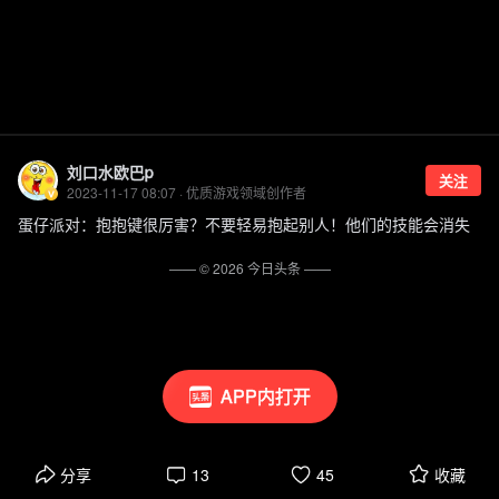
刘口水欧巴p
关注
2023-11-17 08:07 · 优质游戏领域创作者
蛋仔派对：抱抱键很厉害？不要轻易抱起别人！他们的技能会消失
—— ©
2026
今日头条
——
APP内打开
分享
13
45
收藏