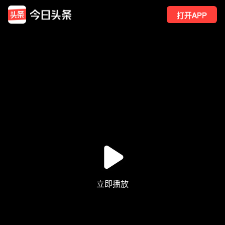
打开APP
45
点赞
2
转发