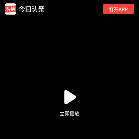
打开APP
2126
点赞