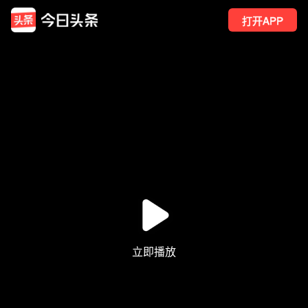
打开APP
818
点赞
8
转发