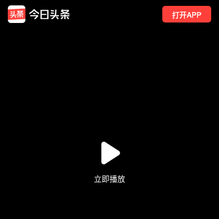
打开APP
110
点赞