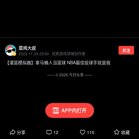
菜鸡大叔
关注
2023-11-24 23:00 · 优质游戏领域创作者
【灌篮模拟器】拿马桶人当篮球 NBA最佳投球手就是我
—— ©
2026
今日头条
——
APP内打开
分享
12
110
收藏