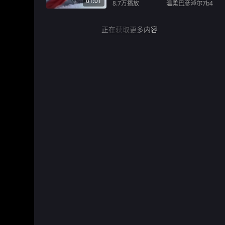
01:01
8.7万
播放
温柔巴彦淖尔7b4
正在获取更多内容