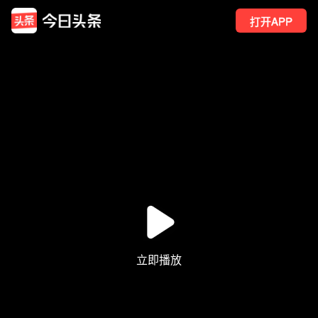
打开APP
6
点赞