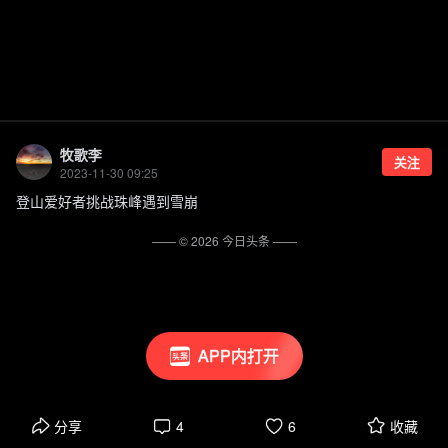
牧歌李
关注
2023-11-30 09:25
登山爱好者挑战珠峰遇到雪崩
—— ©
2026
今日头条
——
APP内打开
分享
4
6
收藏