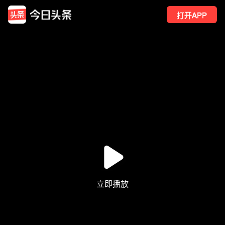
打开APP
2
点赞