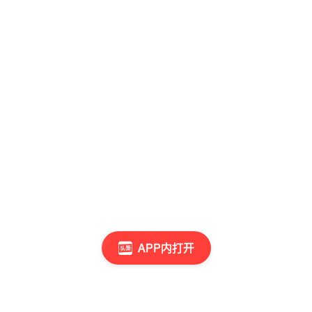
APP内打开