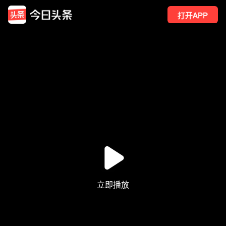
打开APP
17
点赞