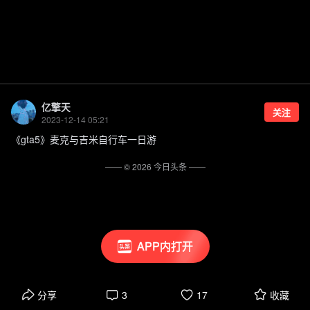
亿擎天
关注
2023-12-14 05:21
《gta5》麦克与吉米自行车一日游
—— ©
2026
今日头条
——
APP内打开
分享
3
17
收藏