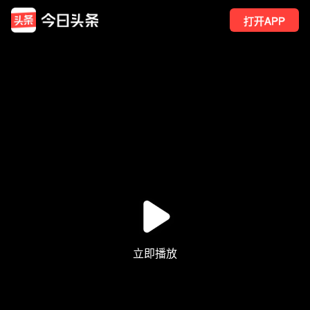
打开APP
11
点赞