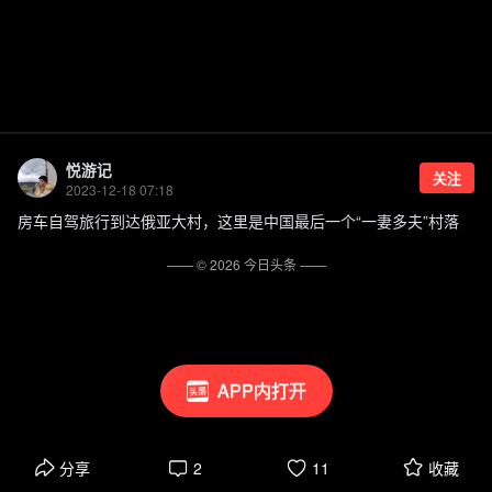
悦游记
关注
2023-12-18 07:18
房车自驾旅行到达俄亚大村，这里是中国最后一个“一妻多夫”村落
—— ©
2026
今日头条
——
APP内打开
分享
2
11
收藏