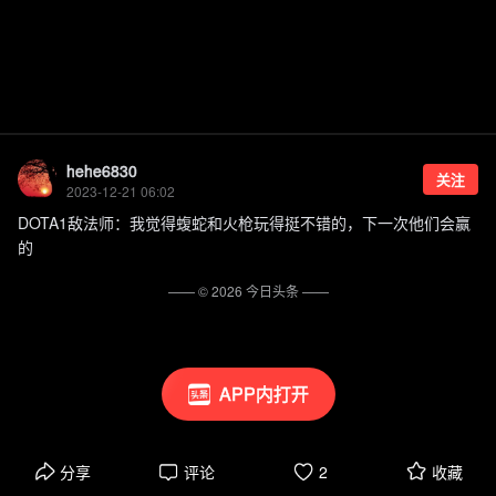
hehe6830
关注
2023-12-21 06:02
DOTA1敌法师：我觉得蝮蛇和火枪玩得挺不错的，下一次他们会赢
的
—— ©
2026
今日头条
——
APP内打开
分享
评论
2
收藏