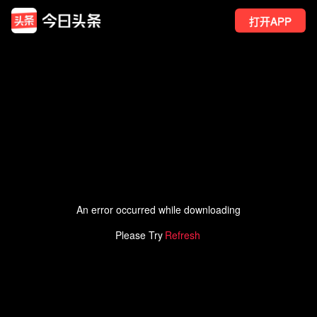
打开APP
An error occurred while downloading
2
点赞
Please Try
Refresh