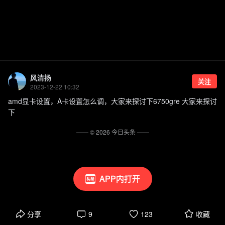
风清扬
关注
2023-12-22 10:32
amd显卡设置，A卡设置怎么调，大家来探讨下6750gre 大家来探讨
下
—— ©
2026
今日头条
——
APP内打开
分享
9
123
收藏