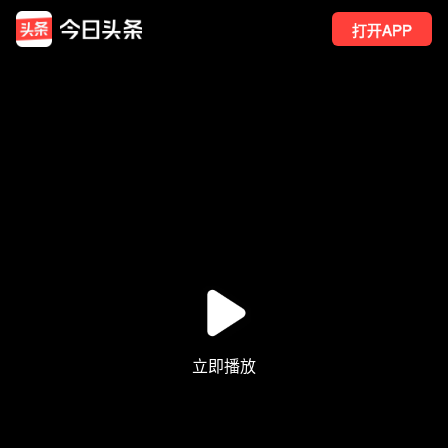
打开APP
123
点赞
2
转发