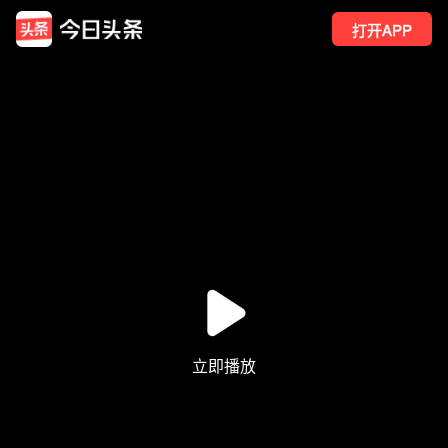
打开APP
5234
点赞
22
转发