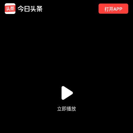
打开APP
115
点赞
6
转发