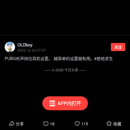
OLDboy
关注
2023-12-24 07:07
PUBG听声辩位耳机设置。 越简单的设置越有用。#绝地求生
—— ©
2026
今日头条
——
APP内打开
分享
18
115
收藏