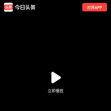
打开APP
20
点赞