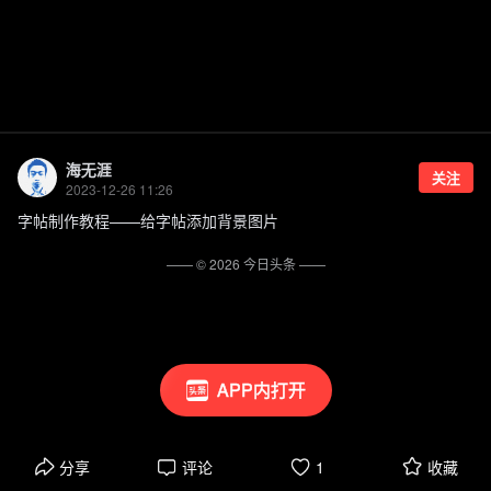
海无涯
关注
2023-12-26 11:26
字帖制作教程——给字帖添加背景图片
—— ©
2026
今日头条
——
APP内打开
分享
评论
1
收藏