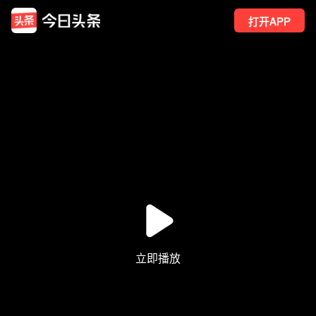
打开APP
1
点赞