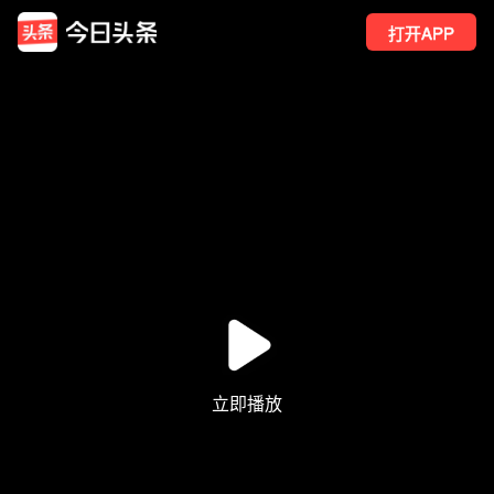
打开APP
212
点赞
4
转发