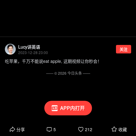
Lucy讲英语
关注
2023-12-28 23:00
吃苹果，千万不能说eat apple, 这期视频让你秒会！
—— ©
2026
今日头条
——
APP内打开
分享
5
212
收藏