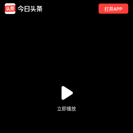
打开APP
1
点赞