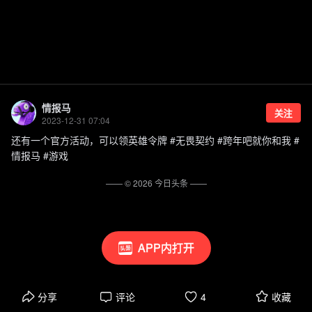
情报马
关注
2023-12-31 07:04
还有一个官方活动，可以领英雄令牌 #无畏契约 #跨年吧就你和我 #
情报马 #游戏
—— ©
2026
今日头条
——
APP内打开
分享
评论
4
收藏