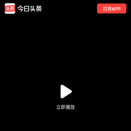
打开APP
4
点赞