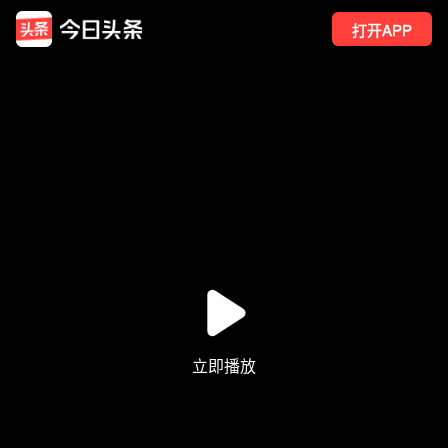
打开APP
13
点赞