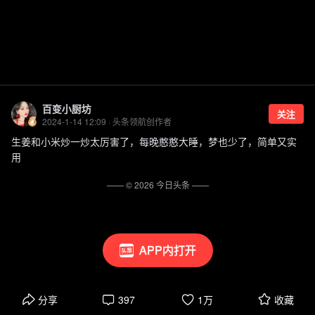
百变小厨坊
关注
2024-1-14 12:09 · 头条领航创作者
生姜和小米炒一炒太厉害了，每晚憨憨大睡，梦也少了，简单又实
用
—— ©
2026
今日头条
——
APP内打开
分享
397
1万
收藏