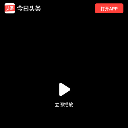
打开APP
1万
点赞
45
转发