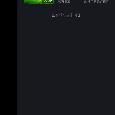
00:39
20万
播放
山谷中研究矿石者
正在获取更多内容