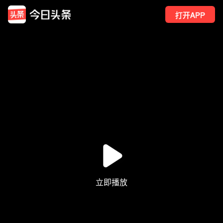
打开APP
4
点赞