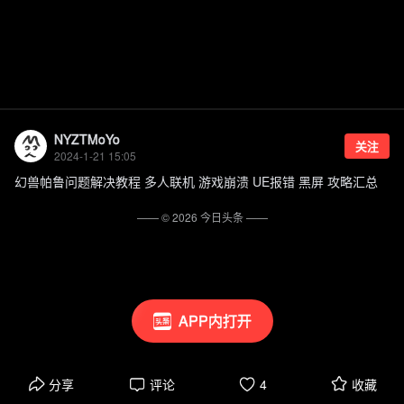
NYZTMoYo
关注
2024-1-21 15:05
幻兽帕鲁问题解决教程 多人联机 游戏崩溃 UE报错 黑屏 攻略汇总
—— ©
2026
今日头条
——
APP内打开
分享
评论
4
收藏